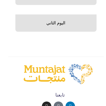
اليوم الثاني
تابعنا