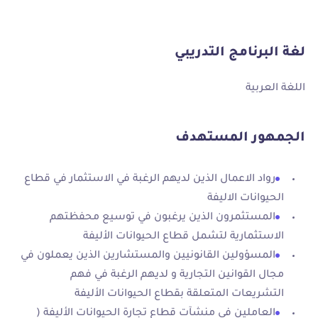
لغة البرنامج التدريبي
اللغة العربية
الجمهور المستهدف
رواد الاعمال الذين لديهم الرغبة في الاستثمار في قطاع
الحيوانات الاليفة
المستثمرون الذين يرغبون في توسيع محفظتهم
الاستثمارية لتشمل قطاع الحيوانات الأليفة
المسؤولين القانونيين والمستشارين الذين يعملون في
مجال القوانين التجارية و لديهم الرغبة في فهم
التشريعات المتعلقة بقطاع الحيوانات الأليفة
العاملين في منشآت قطاع تجارة الحيوانات الأليفة (